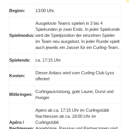
Beginn:
13:00 Uhr.
Ausgeloste Teams spielen in 3 bis 4
Spielrunden je zwei Ends. In jeder Spielrunde
Spielmodus:
wird die Spielposition der einzelnen Spieler
im Team neu ausgelost. In jeder Runde spielt
auch jeweils ein Jasser für ein Curling-Team.
Spielende:
ca. 17:15 Uhr
Dieser Anlass wird vom Curling Club Lyss
Kosten:
offeriert
Curlingausrüstung, gute Laune, Durst und
Mitbringen:
Hunger
Apéro ab ca. 17:15 Uhr im Curlingstübli
Nachtessen ab ca. 18:00 Uhr im
Apéro /
Curlingstübli
Nachtessen:
Angehörige, Passive und Partner:innen sind