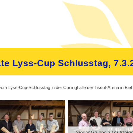
te Lyss-Cup Schlusstag, 7.3.
e vom Lyss-Cup-Schlusstag in der Curlinghalle der Tissot-Arena in B
Sieger Gruppe 2 / Aufsteige