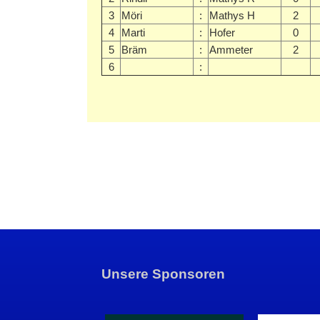
3
Möri
:
Mathys H
2
4
Marti
:
Hofer
0
5
Bräm
:
Ammeter
2
6
:
Unsere Sponsoren