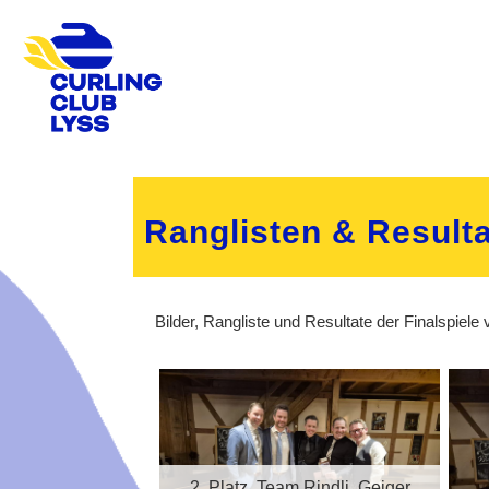
Ranglisten & Resulta
Bilder, Rangliste und Resultate der Finalspiel
eger 2025/2026,
2. Platz, Team Rindli, Geiger